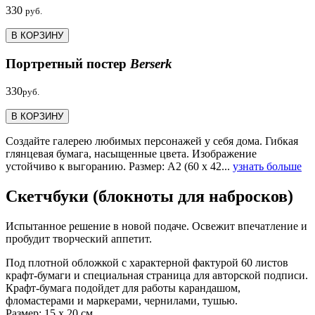
330
руб.
В КОРЗИНУ
Портретный постер
Berserk
330
руб.
В КОРЗИНУ
Создайте галерею любимых персонажей у себя дома. Гибкая
глянцевая бумага, насыщенные цвета. Изображение
устойчиво к выгоранию. Размер: А2 (60 х 42...
узнать больше
Скетчбуки (блокноты для набросков)
Испытанное решение в новой подаче. Освежит впечатление и
пробудит творческий аппетит.
Под плотной обложкой с характерной фактурой 60 листов
крафт-бумаги и специальная страница для авторской подписи.
Крафт-бумага подойдет для работы карандашом,
фломастерами и маркерами, чернилами, тушью.
Размер: 15 х 20 см