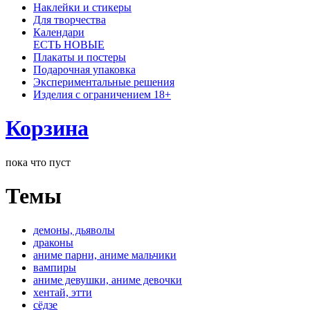
Наклейки и стикеры
Для творчества
Календари
ЕСТЬ НОВЫЕ
Плакаты и постеры
Подарочная упаковка
Экспериментальные решения
Изделия с ограничением 18+
Корзина
пока что пуст
Темы
демоны, дьяволы
драконы
аниме парни, аниме мальчики
вампиры
аниме девушки, аниме девочки
хентай, этти
сёдзе