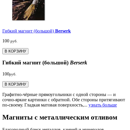
Гибкий магнит (большой)
Berserk
100
руб.
В КОРЗИНУ
Гибкий магнит (большой)
Berserk
100
руб.
В КОРЗИНУ
Графитно-чёрные прямоугольники с одной стороны — и
сочно-яркие картинки с обратной. Обе стороны притягивают
по-своему. Гладкая матовая поверхность,...
узнать больше
Магниты с металлическим отливом
Благородный блеск металлов, камней и минералов...