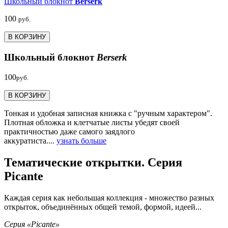
Школьный блокнот
Berserk
100
руб.
В КОРЗИНУ
Школьный блокнот
Berserk
100
руб.
В КОРЗИНУ
Тонкая и удобная записная книжка с "ручным характером".
Плотная обложка и клетчатые листы убедят своей
практичностью даже самого заядлого
аккуратиста....
узнать больше
Тематические открытки. Серия
Picante
Каждая серия как небольшая коллекция - множество разных
открыток, объединённых общей темой, формой, идеей...
Серия «Picante»