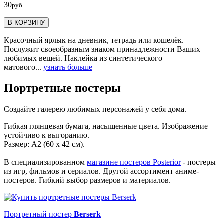
30
руб.
В КОРЗИНУ
Красочный ярлык на дневник, тетрадь или кошелёк.
Послужит своеобразным знаком принадлежности Ваших
любимых вещей. Наклейка из синтетического
матового...
узнать больше
Портретные постеры
Создайте галерею любимых персонажей у себя дома.
Гибкая глянцевая бумага, насыщенные цвета. Изображение
устойчиво к выгоранию.
Размер: А2 (60 х 42 см).
В специализированном
магазине постеров Posterior
- постеры
из игр, фильмов и сериалов. Другой ассортимент аниме-
постеров. Гибкий выбор размеров и материалов.
Портретный постер
Berserk