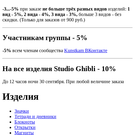
-3...-5%
при заказе
не больше трёх разных видов
изделий:
1
вид - 5%, 2 вида - 4%, 3 вида - 3%,
больше 3 видов - без
скидки. (Только для заказов от 900 руб.)
Участникам группы - 5%
-5%
всем членам сообщества
Kunstkam ВКонтакте
На все изделия Studio Ghibli - 10%
До 12 часов ночи 30 сентября. При любой величине заказа
Изделия
Значки
Тетради и дневники
Блокноты
Открытки
Магниты