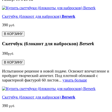
Скетчбук (блокнот для набросков)
Berserk
390
руб.
В КОРЗИНУ
Скетчбук (блокнот для набросков)
Berserk
390
руб.
В КОРЗИНУ
Испытанное решение в новой подаче. Освежит впечатление и
пробудит творческий аппетит. Под плотной обложкой с
характерной фактурой 60 листов...
узнать больше
Скетчбук (блокнот для набросков)
Berserk
390
руб.