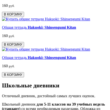
160
руб.
В КОРЗИНУ
Общая тетрадь
Hakuoki: Shinsengumi Kitan
160
руб.
В КОРЗИНУ
Общая тетрадь
Hakuoki: Shinsengumi Kitan
160
руб.
В КОРЗИНУ
Школьные дневники
Отличный дневник, достойный самых лучших оценок.
Школьный дневник
для 5-11 классов на 39 учебных недель
(стандарт)
со всеми необходимым разделами. Обложка из