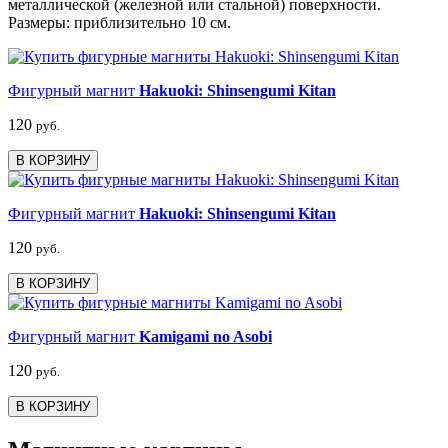
металлической (железной или стальной) поверхности.
Размеры: приблизительно 10 см.
Фигурный магнит
Hakuoki: Shinsengumi Kitan
120
руб.
В КОРЗИНУ
Фигурный магнит
Hakuoki: Shinsengumi Kitan
120
руб.
В КОРЗИНУ
Фигурный магнит
Kamigami no Asobi
120
руб.
В КОРЗИНУ