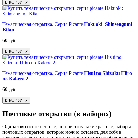
В КОРЗИНУ
Тематическая открытка. Серия Picante
Hakuoki: Shinsengumi
Kitan
60
руб.
В КОРЗИНУ
Тематическая открытка. Серия Picante
Hisui no Shizuku Hiiro
no Kakera 2
60
руб.
В КОРЗИНУ
Почтовые открытки (в наборах)
Одинаково исполненные, но при этом такие разные, наборы
почтовых открыток, которые можно оставить для себя в
качестве коллекции или послать тем, кто этого особенно ждёт.