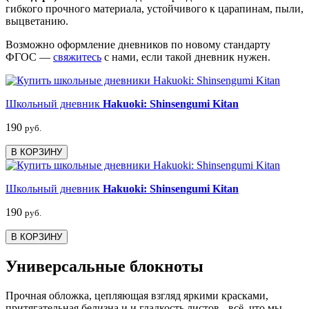
гибкого прочного материала, устойчивого к царапинам, пыли,
выцветанию.
Возможно оформление дневников по новому стандарту
ФГОС —
свяжитесь
с нами, если такой дневник нужен.
Школьный дневник
Hakuoki: Shinsengumi Kitan
190
руб.
В КОРЗИНУ
Школьный дневник
Hakuoki: Shinsengumi Kitan
190
руб.
В КОРЗИНУ
Универсальные блокноты
Прочная обложка, цепляющая взгляд яркими красками,
притягательная белизна и и гладкость листов - всё, что мы