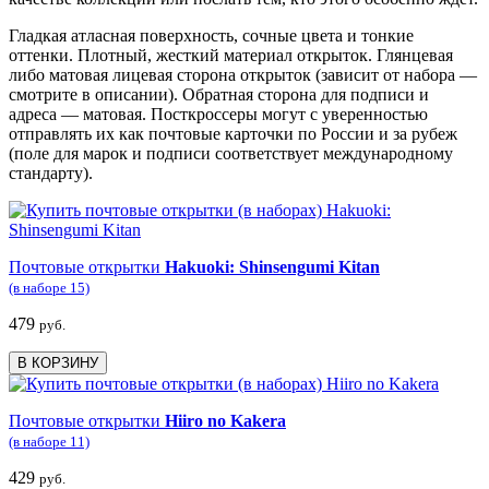
Гладкая атласная поверхность, сочные цвета и тонкие
оттенки. Плотный, жесткий материал открыток. Глянцевая
либо матовая лицевая сторона открыток (зависит от набора —
смотрите в описании). Обратная сторона для подписи и
адреса — матовая. Посткроссеры могут с уверенностью
отправлять их как почтовые карточки по России и за рубеж
(поле для марок и подписи соответствует международному
стандарту).
Почтовые открытки
Hakuoki: Shinsengumi Kitan
(в наборе 15)
479
руб.
В КОРЗИНУ
Почтовые открытки
Hiiro no Kakera
(в наборе 11)
429
руб.