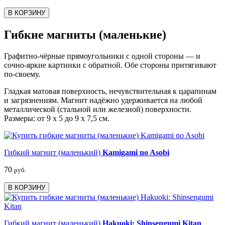
В КОРЗИНУ
Гибкие магниты (маленькие)
Графитно-чёрные прямоугольники с одной стороны — и
сочно-яркие картинки с обратной. Обе стороны притягивают
по-своему.
Гладкая матовая поверхность, нечувствительная к царапинам
и загрязнениям. Магнит надёжно удерживается на любой
металлической (стальной или железной) поверхности.
Размеры: от 9 х 5 до 9 х 7,5 см.
Гибкий магнит (маленький)
Kamigami no Asobi
70
руб.
В КОРЗИНУ
Гибкий магнит (маленький)
Hakuoki: Shinsengumi Kitan