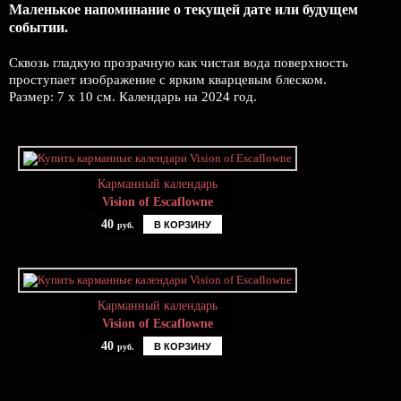
Маленькое напоминание о текущей дате или будущем
событии.
Сквозь гладкую прозрачную как чистая вода поверхность
проступает изображение с ярким кварцевым блеском.
Размер: 7 х 10 см. Календарь на 2024 год.
Карманный календарь
Vision of Escaflowne
40
В КОРЗИНУ
руб.
Карманный календарь
Vision of Escaflowne
40
В КОРЗИНУ
руб.