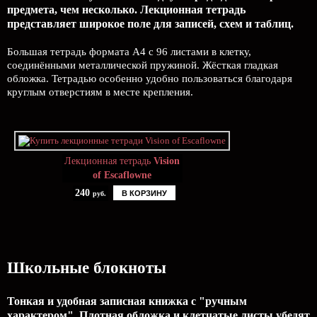
предмета, чем несколько. Лекционная тетрадь
представляет широкое поле для записей, схем и таблиц.
Большая тетрадь формата А4 с 96 листами в клетку,
соединёнными металлической пружиной. Жёсткая гладкая
обложка. Тетрадью особенно удобно пользоваться благодаря
круглым отверстиям в месте крепления.
Лекционная тетрадь
Vision
of Escaflowne
240
В КОРЗИНУ
руб.
Школьные блокноты
Тонкая и удобная записная книжка с "ручным
характером". Плотная обложка и клетчатые листы убедят