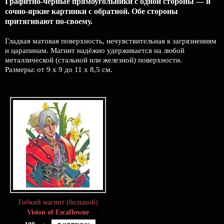
Графитно-чёрные прямоугольники с одной стороны — и
сочно-яркие картинки с обратной. Обе стороны
притягивают по-своему.
Гладкая матовая поверхность, нечувствительная к загрязнениям
и царапинам. Магнит надёжно удерживается на любой
металлической (стальной или железной) поверхности.
Размеры: от 9 х 9 до 11 х 8,5 см.
Гибкий магнит (большой)
Vision of Escaflowne