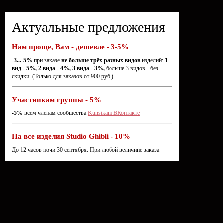
Актуальные предложения
Нам проще, Вам - дешевле - 3-5%
-3...-5%
при заказе
не больше трёх разных видов
изделий:
1
вид - 5%, 2 вида - 4%, 3 вида - 3%,
больше 3 видов - без
скидки. (Только для заказов от 900 руб.)
Участникам группы - 5%
-5%
всем членам сообщества
Kunstkam ВКонтакте
На все изделия Studio Ghibli - 10%
До 12 часов ночи 30 сентября. При любой величине заказа