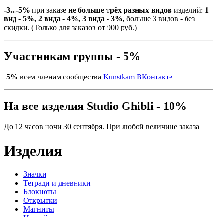
-3...-5%
при заказе
не больше трёх разных видов
изделий:
1
вид - 5%, 2 вида - 4%, 3 вида - 3%,
больше 3 видов - без
скидки. (Только для заказов от 900 руб.)
Участникам группы - 5%
-5%
всем членам сообщества
Kunstkam ВКонтакте
На все изделия Studio Ghibli - 10%
До 12 часов ночи 30 сентября. При любой величине заказа
Изделия
Значки
Тетради и дневники
Блокноты
Открытки
Магниты