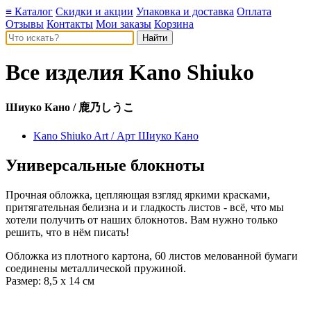
≡ Каталог
Скидки и акции
Упаковка и доставка
Оплата
Отзывы
Контакты
Мои заказы
Корзина
Все изделия
Kano Shiuko
Шиуко Кано / 鹿乃しうこ
Kano Shiuko Art / Арт Шиуко Кано
Универсальные блокноты
Прочная обложка, цепляющая взгляд яркими красками,
притягательная белизна и и гладкость листов - всё, что мы
хотели получить от наших блокнотов. Вам нужно только
решить, что в нём писать!
Обложка из плотного картона, 60 листов мелованной бумаги
соединены металлической пружиной.
Размер: 8,5 х 14 см