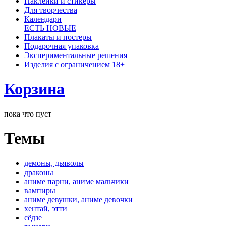
Наклейки и стикеры
Для творчества
Календари
ЕСТЬ НОВЫЕ
Плакаты и постеры
Подарочная упаковка
Экспериментальные решения
Изделия с ограничением 18+
Корзина
пока что пуст
Темы
демоны, дьяволы
драконы
аниме парни, аниме мальчики
вампиры
аниме девушки, аниме девочки
хентай, этти
сёдзе