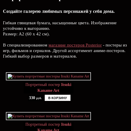
Создайте галерею любимых персонажей у себя дома.
Гибкая глянцевая бумага, насыщенные цвета. Изображение
устойчиво к выгоранию.
Размер: А2 (60 х 42 см).
В специализированном
магазине постеров Posterior
- постеры из
игр, фильмов и сериалов. Другой ассортимент аниме-постеров.
Гибкий выбор размеров и материалов.
Портретный постер
Itsuki
Kaname Art
330
В КОРЗИНУ
руб.
Портретный постер
Itsuki
Kaname Art