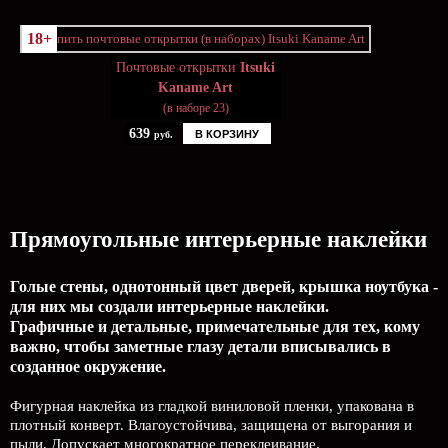
18+
Почтовые открытки
Itsuki
Kaname Art
(в наборе 23)
639
В КОРЗИНУ
руб.
Прямоугольные интерьерные наклейки
Голые стены, однотонный цвет дверей, крышка ноутбука -
для них мы создали интерьерные наклейки.
Графичные и детальные, примечательные для тех, кому
важно, чтобы заметные глазу детали вписывались в
созданное окружение.
Фигурная наклейка из гладкой виниловой пленки, упакована в
плотный конверт. Влагоустойчива, защищена от выгорания и
пыли. Допускает многократное переклеивание.