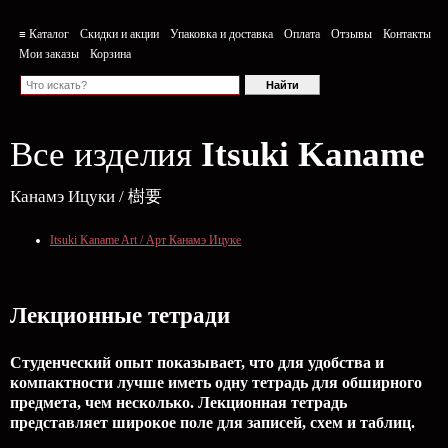
≡ Каталог
Скидки и акции
Упаковка и доставка
Оплата
Отзывы
Контакты
Мои заказы
Корзина
Все изделия
Itsuki Kaname
Канамэ Ицуки / 樹要
Itsuki Kaname Art / Арт Канамэ Ицуке
Лекционные тетради
Студенческий опыт показывает, что для удобства и
компактности лучше иметь одну тетрадь для обширного
предмета, чем несколько. Лекционная тетрадь
представляет широкое поле для записей, схем и таблиц.