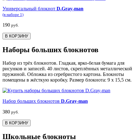
Универсальный блокнот
D.Gray-man
(в наборе 1)
190
руб.
В КОРЗИНУ
Наборы больших блокнотов
Набор из трёх блокнотов. Гладкая, ярко-белая бумага для
рисунков и записей. 40 листов, скреплённых металлической
пружиной. Обложка из серебристого картона. Блокноты
помещены в жёсткую коробку. Размер блокнота: 9 х 15,5 см.
Набор больших блокнотов
D.Gray-man
380
руб.
В КОРЗИНУ
Школьные блокноты