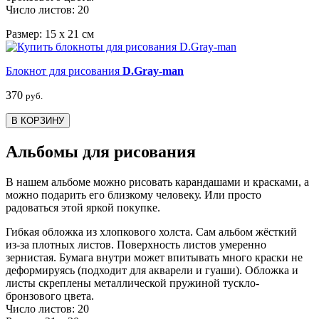
Число листов: 20
Размер: 15 х 21 см
Блокнот для рисования
D.Gray-man
370
руб.
В КОРЗИНУ
Альбомы для рисования
В нашем альбоме можно рисовать карандашами и красками, а
можно подарить его близкому человеку. Или просто
радоваться этой яркой покупке.
Гибкая обложка из хлопкового холста. Сам альбом жёсткий
из-за плотных листов. Поверхность листов умеренно
зернистая. Бумага внутри может впитывать много краски не
деформируясь (подходит для акварели и гуаши). Обложка и
листы скреплены металлической пружиной тускло-
бронзового цвета.
Число листов: 20