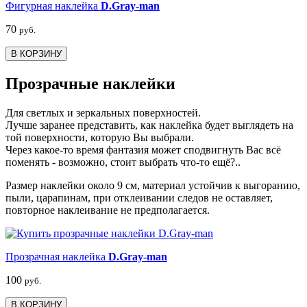
Фигурная наклейка
D.Gray-man
70
руб.
В КОРЗИНУ
Прозрачные наклейки
Для светлых и зеркальных поверхностей.
Лучше заранее представить, как наклейка будет выглядеть на
той поверхности, которую Вы выбрали.
Через какое-то время фантазия может сподвигнуть Вас всё
поменять - возможно, стоит выбрать что-то ещё?..
Размер наклейки около 9 см, материал устойчив к выгоранию,
пыли, царапинам, при отклеивании следов не оставляет,
повторное наклеивание не предполагается.
Прозрачная наклейка
D.Gray-man
100
руб.
В КОРЗИНУ