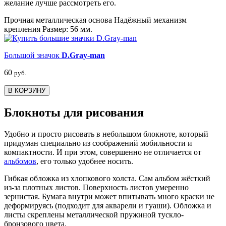
желание лучше рассмотреть его.
Прочная металлическая основа Надёжный механизм
крепления Размер: 56 мм.
Большой значок
D.Gray-man
60
руб.
В КОРЗИНУ
Блокноты для рисования
Удобно и просто рисовать в небольшом блокноте, который
придуман специально из соображений мобильности и
компактности. И при этом, совершенно не отличается от
альбомов
, его только удобнее носить.
Гибкая обложка из хлопкового холста. Сам альбом жёсткий
из-за плотных листов. Поверхность листов умеренно
зернистая. Бумага внутри может впитывать много краски не
деформируясь (подходит для акварели и гуаши). Обложка и
листы скреплены металлической пружиной тускло-
бронзового цвета.