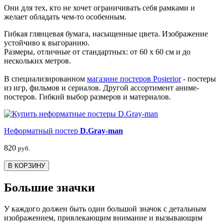
Они для тех, кто не хочет ограничивать себя рамками и
желает обладать чем-то особенным.
Гибкая глянцевая бумага, насыщенные цвета. Изображение
устойчиво к выгоранию.
Размеры, отличные от стандартных: от 60 х 60 см и до
нескольких метров.
В специализированном
магазине постеров Posterior
- постеры
из игр, фильмов и сериалов. Другой ассортимент аниме-
постеров. Гибкий выбор размеров и материалов.
Неформатный постер
D.Gray-man
820
руб.
В КОРЗИНУ
Большие значки
У каждого должен быть один большой значок с детальным
изображением, привлекающим внимание и вызывающим