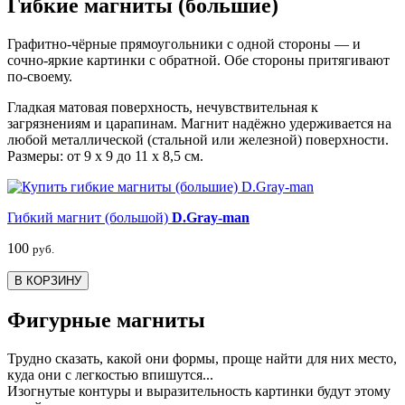
Гибкие магниты (большие)
Графитно-чёрные прямоугольники с одной стороны — и
сочно-яркие картинки с обратной. Обе стороны притягивают
по-своему.
Гладкая матовая поверхность, нечувствительная к
загрязнениям и царапинам. Магнит надёжно удерживается на
любой металлической (стальной или железной) поверхности.
Размеры: от 9 х 9 до 11 х 8,5 см.
Гибкий магнит (большой)
D.Gray-man
100
руб.
В КОРЗИНУ
Фигурные магниты
Трудно сказать, какой они формы, проще найти для них место,
куда они с легкостью впишутся...
Изогнутые контуры и выразительность картинки будут этому