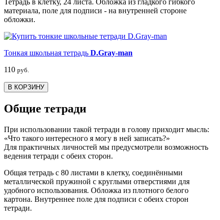
Тетрадь в клетку, 24 листа. Обложка из гладкого гибкого
материала, поле для подписи - на внутренней стороне
обложки.
Тонкая школьная тетрадь
D.Gray-man
110
руб.
В КОРЗИНУ
Общие тетради
При использовании такой тетради в голову приходит мысль:
«Что такого интересного я могу в ней записать?»
Для практичных личностей мы предусмотрели возможность
ведения тетради с обеих сторон.
Общая тетрадь с 80 листами в клетку, соединёнными
металлической пружиной с круглыми отверстиями для
удобного использования. Обложка из плотного белого
картона. Внутреннее поле для подписи с обеих сторон
тетради.