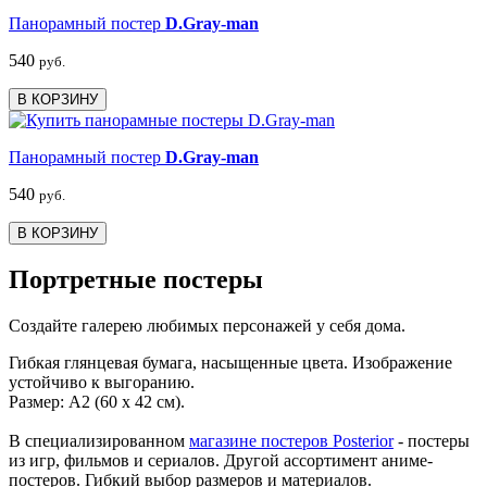
Панорамный постер
D.Gray-man
540
руб.
В КОРЗИНУ
Панорамный постер
D.Gray-man
540
руб.
В КОРЗИНУ
Портретные постеры
Создайте галерею любимых персонажей у себя дома.
Гибкая глянцевая бумага, насыщенные цвета. Изображение
устойчиво к выгоранию.
Размер: А2 (60 х 42 см).
В специализированном
магазине постеров Posterior
- постеры
из игр, фильмов и сериалов. Другой ассортимент аниме-
постеров. Гибкий выбор размеров и материалов.