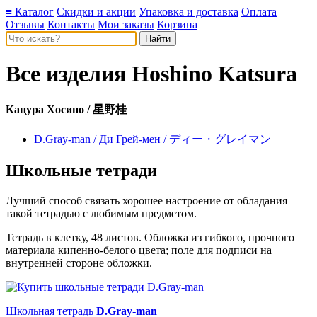
≡ Каталог
Скидки и акции
Упаковка и доставка
Оплата
Отзывы
Контакты
Мои заказы
Корзина
Все изделия
Hoshino Katsura
Кацура Хосино / 星野桂
D.Gray-man / Ди Грей-мен / ディー・グレイマン
Школьные тетради
Лучший способ связать хорошее настроение от обладания
такой тетрадью c любимым предметом.
Тетрадь в клетку, 48 листов. Обложка из гибкого, прочного
материала кипенно-белого цвета; поле для подписи на
внутренней стороне обложки.
Школьная тетрадь
D.Gray-man