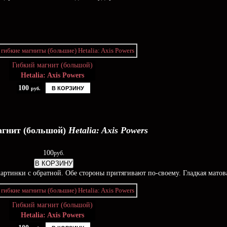
Гибкий магнит (большой)
Hetalia: Axis Powers
100
В КОРЗИНУ
руб.
агнит (большой)
Hetalia: Axis Powers
100
руб.
В КОРЗИНУ
ртинки с обратной. Обе стороны притягивают по-своему. Гладкая матова
Гибкий магнит (большой)
Hetalia: Axis Powers