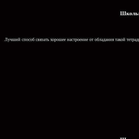
Школьн
Лучший способ связать хорошее настроение от обладания такой тетрад