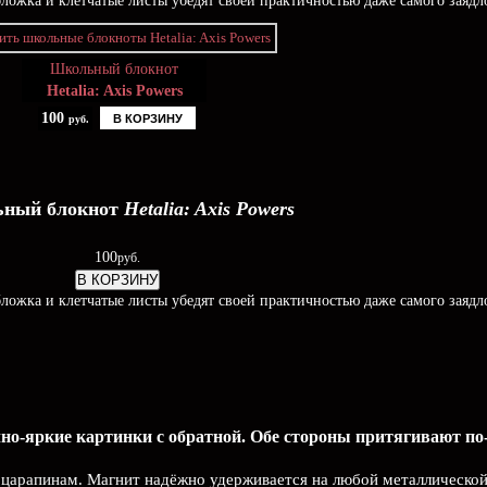
ложка и клетчатые листы убедят своей практичностью даже самого заядло
Школьный блокнот
Hetalia: Axis Powers
100
В КОРЗИНУ
руб.
ный блокнот
Hetalia: Axis Powers
100
руб.
В КОРЗИНУ
ложка и клетчатые листы убедят своей практичностью даже самого заядло
но-яркие картинки с обратной. Обе стороны притягивают по-
и царапинам. Магнит надёжно удерживается на любой металлической