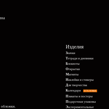
ина
Изделия
Значки
Тетради и дневники
Блокноты
Открытки
Магниты
Наклейки и стикеры
Для творчества
Календари
ЕСТЬ НОВЫЕ
Плакаты и постеры
Подарочная упаковка
е обложки.
Экспериментальные