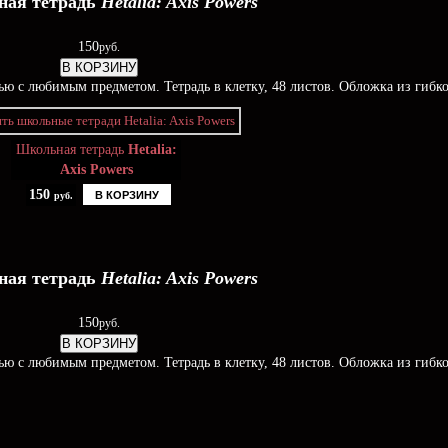
ая тетрадь
Hetalia: Axis Powers
150
руб.
В КОРЗИНУ
ью c любимым предметом. Тетрадь в клетку, 48 листов. Обложка из гибко
Школьная тетрадь
Hetalia:
Axis Powers
150
В КОРЗИНУ
руб.
ая тетрадь
Hetalia: Axis Powers
150
руб.
В КОРЗИНУ
ью c любимым предметом. Тетрадь в клетку, 48 листов. Обложка из гибко