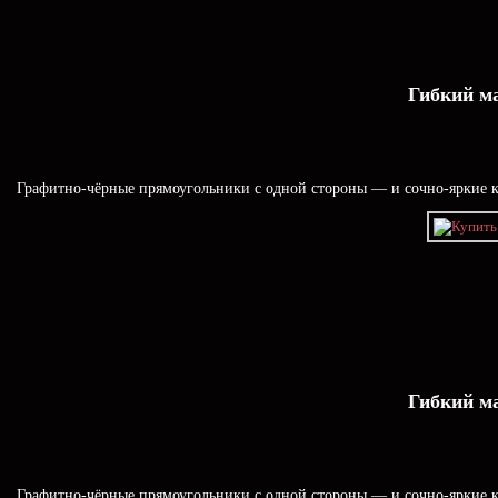
Гибкий м
Графитно-чёрные прямоугольники с одной стороны — и сочно-яркие ка
Гибкий м
Графитно-чёрные прямоугольники с одной стороны — и сочно-яркие ка