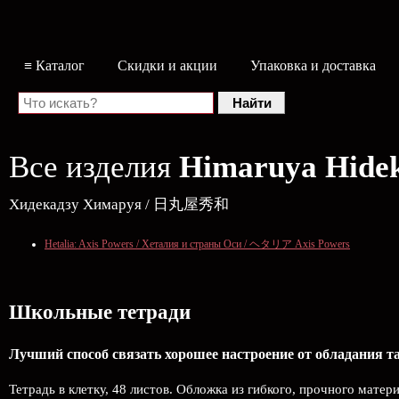
≡ Каталог
Скидки и акции
Упаковка и доставка
Все изделия
Himaruya Hide
Хидекадзу Химаруя / 日丸屋秀和
Hetalia: Axis Powers / Хеталия и страны Оси / ヘタリア Axis Powers
Школьные тетради
Лучший способ связать хорошее настроение от обладания 
Тетрадь в клетку, 48 листов. Обложка из гибкого, прочного матер