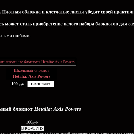
 Плотная обложка и клетчатые листы убедят своей практичн
ь может стать приобретение целого набора блокнотов для с
льными скобами.
Школьный блокнот
Hetalia: Axis Powers
100
В КОРЗИНУ
руб.
ный блокнот
Hetalia: Axis Powers
100
руб.
В КОРЗИНУ