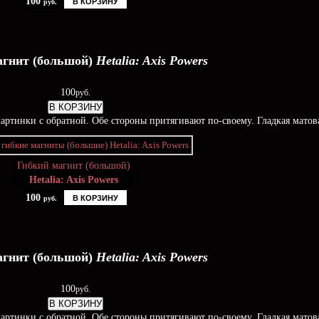
100
В КОРЗИНУ
руб.
агнит (большой)
Hetalia: Axis Powers
100
руб.
В КОРЗИНУ
ртинки с обратной. Обе стороны притягивают по-своему. Гладкая матова
Гибкий магнит (большой)
Hetalia: Axis Powers
100
В КОРЗИНУ
руб.
агнит (большой)
Hetalia: Axis Powers
100
руб.
В КОРЗИНУ
ртинки с обратной. Обе стороны притягивают по-своему. Гладкая матова