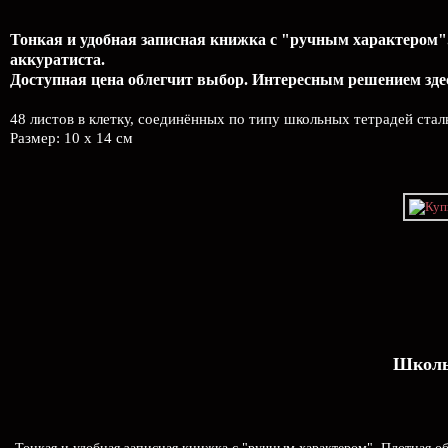
Тонкая и удобная записная книжка с "ручным характером".
аккуратиста.
Доступная цена облегчит выбор. Интересным решением здес
48 листов в клетку, соединённых по типу школьных тетрадей ста
Размер: 10 x 14 см
Школь