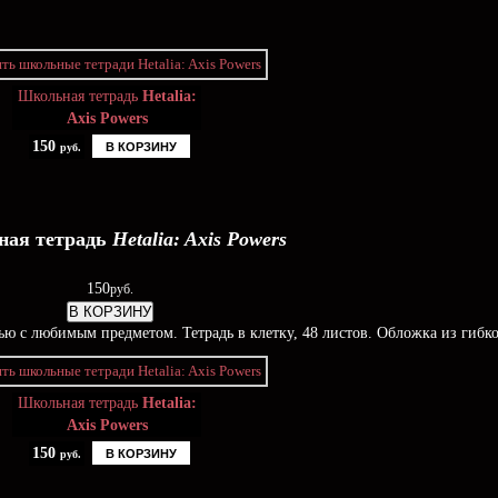
Школьная тетрадь
Hetalia:
Axis Powers
150
В КОРЗИНУ
руб.
ая тетрадь
Hetalia: Axis Powers
150
руб.
В КОРЗИНУ
ью c любимым предметом. Тетрадь в клетку, 48 листов. Обложка из гибко
Школьная тетрадь
Hetalia:
Axis Powers
150
В КОРЗИНУ
руб.