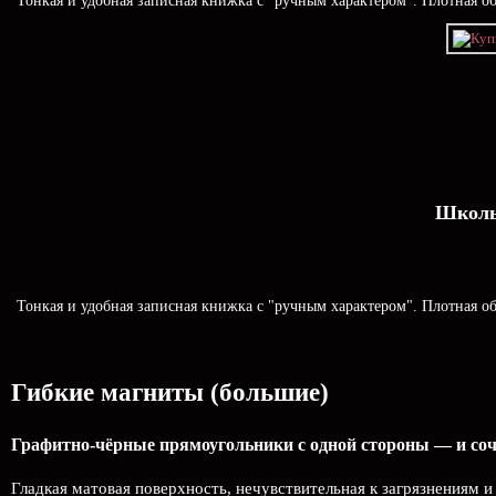
Тонкая и удобная записная книжка с "ручным характером". Плотная об
Школь
Тонкая и удобная записная книжка с "ручным характером". Плотная об
Гибкие магниты (большие)
Графитно-чёрные прямоугольники с одной стороны — и соч
Гладкая матовая поверхность, нечувствительная к загрязнениям 