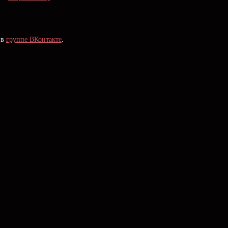
 в
группе ВКонтакте
.