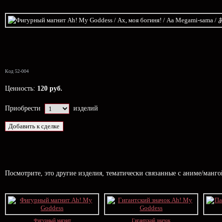
Код 52-004
Ценность:
120 руб.
Приобрести
изделий
Посмотрите, это другие изделия, тематически связанные с аниме/манг
Фигурный магнит
Гигантский значок