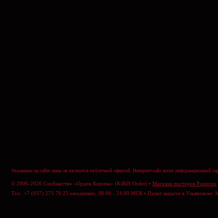
Указанные на сайте цены не являются публичной офертой. Интернет-сайт носит информационный хар
© 2006-2026 Сообщество «Орден Кирина» (KiRiN Order) •
Магазин постеров Posterior
Тел.: +7 (937) 275 70 25 ежедневно, 08:00 - 24:00 МСК • Пункт выдачи в Ульяновске: 