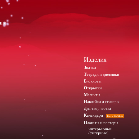
ина
Изделия
Значки
Тетради и дневники
Блокноты
Открытки
Магниты
Наклейки и стикеры
Для творчества
Календари
ЕСТЬ НОВЫЕ
Плакаты и постеры
интерьерные
(фигурные)