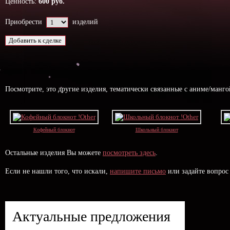
Ценность:
600 руб.
Приобрести
изделий
Посмотрите, это другие изделия, тематически связанные с аниме/манг
Кофейный блокнот
Школьный блокнот
Остальные изделия Вы можете
посмотреть здесь
.
Если не нашли того, что искали,
напишите письмо
или задайте вопрос
Актуальные предложения