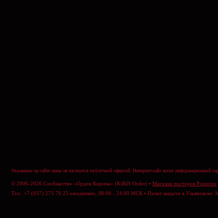
Указанные на сайте цены не являются публичной офертой. Интернет-сайт носит информационный хар
© 2006-2026 Сообщество «Орден Кирина» (KiRiN Order) •
Магазин постеров Posterior
Тел.: +7 (937) 275 70 25 ежедневно, 08:00 - 24:00 МСК • Пункт выдачи в Ульяновске: 