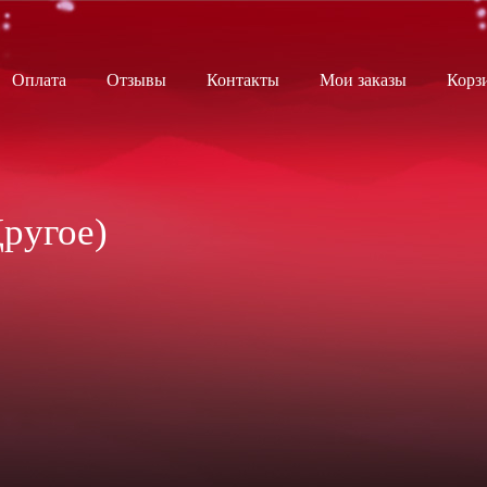
Оплата
Отзывы
Контакты
Мои заказы
Корз
Другое)