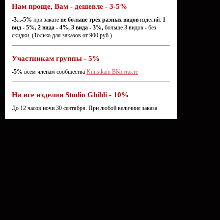
Нам проще, Вам - дешевле - 3-5%
-3...-5%
при заказе
не больше трёх разных видов
изделий:
1
вид - 5%, 2 вида - 4%, 3 вида - 3%,
больше 3 видов - без
скидки. (Только для заказов от 900 руб.)
Участникам группы - 5%
-5%
всем членам сообщества
Kunstkam ВКонтакте
На все изделия Studio Ghibli - 10%
До 12 часов ночи 30 сентября. При любой величине заказа