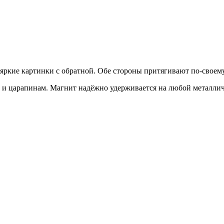
ркие картинки с обратной. Обе стороны притягивают по-своему
м и царапинам. Магнит надёжно удерживается на любой металлич