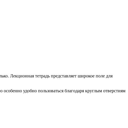
лько. Лекционная тетрадь представляет широкое поле для
ю особенно удобно пользоваться благодаря круглым отверстиям