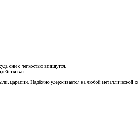
уда они с легкостью впишутся...
одействовать.
ли, царапин. Надёжно удерживается на любой металлической (ж