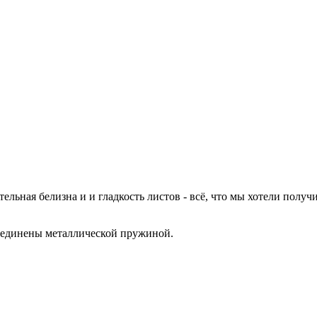
льная белизна и и гладкость листов - всё, что мы хотели получ
соединены металлической пружиной.