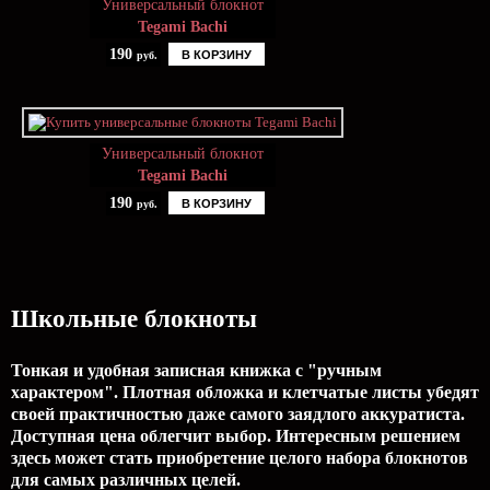
Универсальный блокнот
Tegami Bachi
190
В КОРЗИНУ
руб.
Универсальный блокнот
Tegami Bachi
190
В КОРЗИНУ
руб.
Школьные блокноты
Тонкая и удобная записная книжка с "ручным
характером". Плотная обложка и клетчатые листы убедят
своей практичностью даже самого заядлого аккуратиста.
Доступная цена облегчит выбор. Интересным решением
здесь может стать приобретение целого набора блокнотов
для самых различных целей.