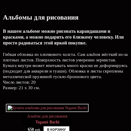
Альбомы для рисования
В нашем альбоме можно рисовать карандашами и
красками, а можно подарить его близкому человеку. Или
просто радоваться этой яркой покупке.
Гибкая обложка из хлопкового холста. Сам альбом жёсткий из-за
плотных листов. Поверхность листов умеренно зернистая.
Бумага внутри может впитывать много краски не деформируясь
(подходит для акварели и гуаши). Обложка и листы скреплены
металлической пружиной тускло-бронзового цвета.
Число листов: 20
Размер: 21 х 30 см.
Альбом для рисования
Tegami Bachi
650
В КОРЗИНУ
руб.