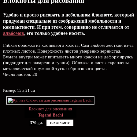
Блокноты для рисования
Удобно и просто рисовать в небольшом блокноте, который
придуман специально из соображений мобильности и
компактности. И при этом, совершенно не отличается от
альбомов
, его только удобнее носить.
Гибкая обложка из хлопкового холста. Сам альбом жёсткий из-за
плотных листов. Поверхность листов умеренно зернистая.
Бумага внутри может впитывать много краски не деформируясь
(подходит для акварели и гуаши). Обложка и листы скреплены
металлической пружиной тускло-бронзового цвета.
Число листов: 20
Размер: 15 х 21 см
Блокнот для рисования
Tegami Bachi
370
В КОРЗИНУ
руб.