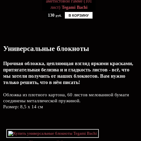
аметистовой гамме (101
лист)
Tegami Bachi
130
В КОРЗИНУ
руб.
Универсальные блокноты
Прочная обложка, цепляющая взгляд яркими красками,
притягательная белизна и и гладкость листов - всё, что
мы хотели получить от наших блокнотов. Вам нужно
только решить, что в нём писать!
Обложка из плотного картона, 60 листов мелованной бумаги
соединены металлической пружиной.
Размер: 8,5 х 14 см