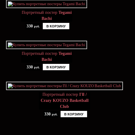
Портретный постер
Tegami
Bachi
330
В КОРЗИНУ
руб.
Портретный постер
Tegami
Bachi
330
В КОРЗИНУ
руб.
Портретный постер
I'll /
Crazy KOUZO Basketball
Club
330
В КОРЗИНУ
руб.