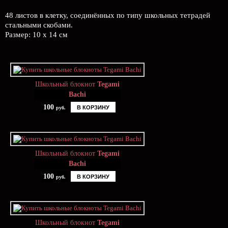
48 листов в клетку, соединённых по типу школьных тетрадей
стальными скобами.
Размер: 10 x 14 см
Школьный блокнот
Tegami
Bachi
100
В КОРЗИНУ
руб.
Школьный блокнот
Tegami
Bachi
100
В КОРЗИНУ
руб.
Школьный блокнот
Tegami