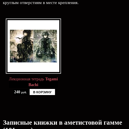
круглым отверстиям в месте крепления.
Лекционная тетрадь
Tegami
Bachi
240
В КОРЗИНУ
руб.
Записные книжки в аметистовой гамме