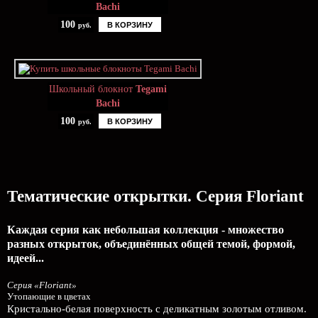
Bachi
100
В КОРЗИНУ
руб.
Школьный блокнот
Tegami
Bachi
100
В КОРЗИНУ
руб.
Тематические открытки. Серия Floriant
Каждая серия как небольшая коллекция - множество
разных открыток, объединённых общей темой, формой,
идеей...
Серия «Floriant»
Утопающие в цветах
Кристально-белая поверхность с деликатным золотым отливом.