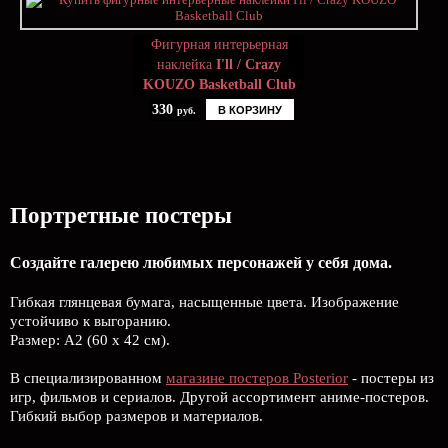
Фигурная интерьерная
наклейка
I'll / Crazy
KOUZO Basketball Club
330
В КОРЗИНУ
руб.
Портретные постеры
Создайте галерею любимых персонажей у себя дома.
Гибкая глянцевая бумага, насыщенные цвета. Изображение
устойчиво к выгоранию.
Размер: А2 (60 х 42 см).
В специализированном
магазине постеров Posterior
- постеры из
игр, фильмов и сериалов. Другой ассортимент аниме-постеров.
Гибкий выбор размеров и материалов.