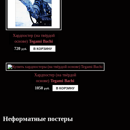
Хардпостер (на твёрдой
основе)
Tegami Bachi
720
В КОРЗИНУ
руб.
Хардпостер (на твёрдой
основе)
Tegami Bachi
1050
В КОРЗИНУ
руб.
Неформатные постеры