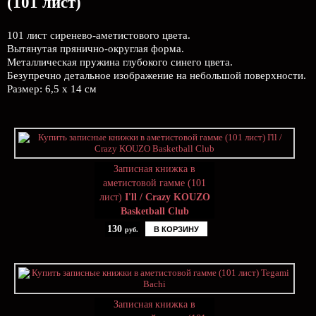
(101 лист)
101 лист сиренево-аметистового цвета.
Вытянутая прянично-округлая форма.
Металлическая пружина глубокого синего цвета.
Безупречно детальное изображение на небольшой поверхности.
Размер: 6,5 х 14 см
Записная книжка в
аметистовой гамме (101
лист)
I'll / Crazy KOUZO
Basketball Club
130
В КОРЗИНУ
руб.
Записная книжка в