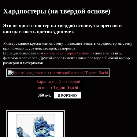
Хардпостеры (на твёрдой основе)
Это не просто постер на твёрдой основе, экспрессия и
контрастность цветов удивляет.
Универсальное крепление на стену: позволяет вешать хардпостер на стену
при помощи шурупов, гвоздей, саморезов.
В специализированном
магазине постеров Posterior
- постеры из игр,
фильмов и сериалов. Другой ассортимент аниме-постеров. Гибкий выбор
размеров и материалов.
Хардпостер (на твёрдой
основе)
Tegami Bachi
360
В КОРЗИНУ
руб.