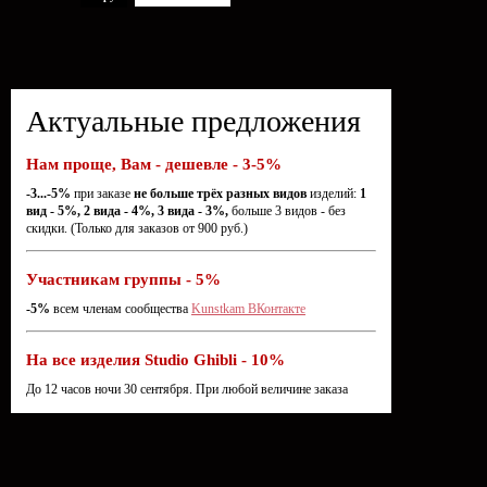
Актуальные предложения
Нам проще, Вам - дешевле - 3-5%
-3...-5%
при заказе
не больше трёх разных видов
изделий:
1
вид - 5%, 2 вида - 4%, 3 вида - 3%,
больше 3 видов - без
скидки. (Только для заказов от 900 руб.)
Участникам группы - 5%
-5%
всем членам сообщества
Kunstkam ВКонтакте
На все изделия Studio Ghibli - 10%
До 12 часов ночи 30 сентября. При любой величине заказа