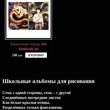
Лекционная тетрадь
Abe
Yoshitoshi art
240
В КОРЗИНУ
руб.
Школьные альбомы для рисования
Семь с одной стороны, семь – с другой
Соединённых посередине листов
Как белые крылья птицы,
Разделённых только фантазиями,