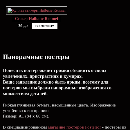
Стикер
Haibane Renmei
30
В КОРЗИНУ
руб.
Панорамные постеры
Повесить постер значит громко объявить о своих
увлечениях, пристрастиях и кумирах.
Ваше заявление должно быть ярким, поэтому для
постеров мы выбрали панорамные изображения со
множеством деталей.
Гибкая глянцевая бумага, насыщенные цвета. Изображение
устойчиво к выгоранию.
Размер: А1 (84 х 60 см).
В специализированном
магазине постеров Posterior
- постеры из