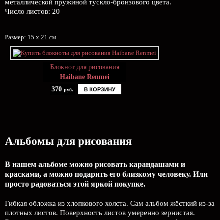
металлической пружиной тускло-бронзового цвета.
Число листов: 20
Размер: 15 х 21 см
Блокнот для рисования
Haibane Renmei
370
В КОРЗИНУ
руб.
Альбомы для рисования
В нашем альбоме можно рисовать карандашами и
красками, а можно подарить его близкому человеку. Или
просто радоваться этой яркой покупке.
Гибкая обложка из хлопкового холста. Сам альбом жёсткий из-за
плотных листов. Поверхность листов умеренно зернистая.