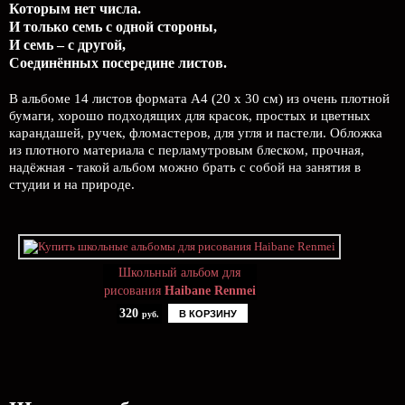
Которым нет числа.
И только семь с одной стороны,
И семь – с другой,
Соединённых посередине листов.
В альбоме 14 листов формата А4 (20 х 30 см) из очень плотной
бумаги, хорошо подходящих для красок, простых и цветных
карандашей, ручек, фломастеров, для угля и пастели. Обложка
из плотного материала с перламутровым блеском, прочная,
надёжная - такой альбом можно брать с собой на занятия в
студии и на природе.
Школьный альбом для
рисования
Haibane Renmei
320
В КОРЗИНУ
руб.