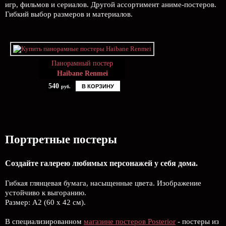
игр, фильмов и сериалов. Другой ассортимент аниме-постеров.
Гибкий выбор размеров и материалов.
Панорамный постер
Haibane Renmei
540
В КОРЗИНУ
руб.
Портретные постеры
Создайте галерею любимых персонажей у себя дома.
Гибкая глянцевая бумага, насыщенные цвета. Изображение
устойчиво к выгоранию.
Размер: А2 (60 х 42 см).
В специализированном
магазине постеров Posterior
- постеры из