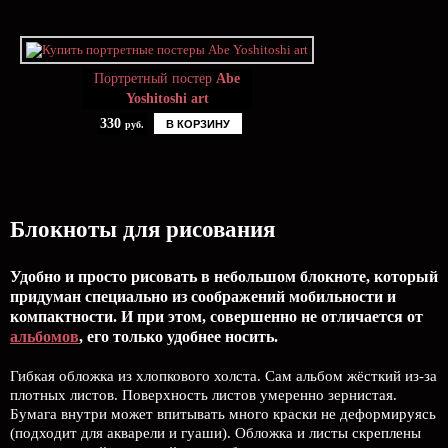
Портретный постер
Abe
Yoshitoshi art
330
В КОРЗИНУ
руб.
Блокноты для рисования
Удобно и просто рисовать в небольшом блокноте, который
придуман специально из соображений мобильности и
компактности. И при этом, совершенно не отличается от
альбомов
, его только удобнее носить.
Гибкая обложка из хлопкового холста. Сам альбом жёсткий из-за
плотных листов. Поверхность листов умеренно зернистая.
Бумага внутри может впитывать много краски не деформируясь
(подходит для акварели и гуаши). Обложка и листы скреплены