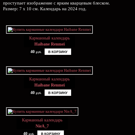
проступает изображение с ярким кварцевым блеском.
Размер: 7 х 10 см. Календарь на 2024 год.
Карманный календарь
Haibane Renmei
40
В КОРЗИНУ
руб.
Карманный календарь
Haibane Renmei
40
В КОРЗИНУ
руб.
Карманный календарь
NieA_7
40
В КОРЗИНУ
руб.